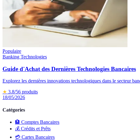
Populaire
Banking Technologies
Guide d'Achat des Dernières Technologies Bancaires
Explorez les dernières innovations technologiques dans le secteur ban
★
3.8
/5
6
produits
18/05/2026
Catégories
🏦
Comptes Bancaires
💰
Crédits et Prêts
💳
Cartes Bancaires