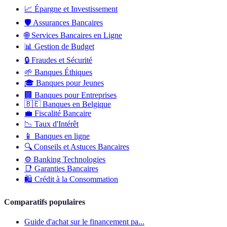
📈
Épargne et Investissement
🛡️
Assurances Bancaires
🌐
Services Bancaires en Ligne
📊
Gestion de Budget
🔒
Fraudes et Sécurité
🌱
Banques Éthiques
🎓
Banques pour Jeunes
🏢
Banques pour Entreprises
🇧🇪
Banques en Belgique
💼
Fiscalité Bancaire
📉
Taux d'Intérêt
📱
Banques en ligne
🔍
Conseils et Astuces Bancaires
⚙️
Banking Technologies
📑
Garanties Bancaires
🛍️
Crédit à la Consommation
Comparatifs populaires
Guide d'achat sur le financement pa...