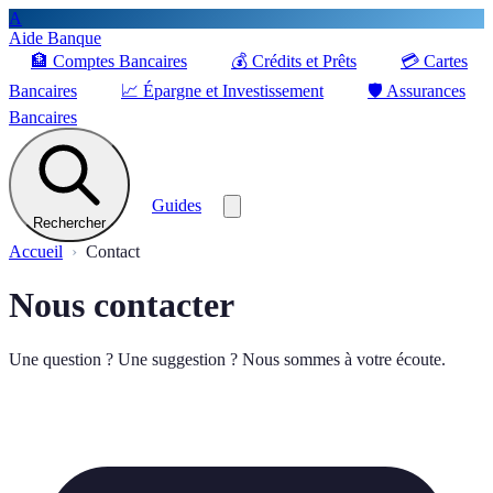
A
Aide Banque
🏦
Comptes Bancaires
💰
Crédits et Prêts
💳
Cartes
Bancaires
📈
Épargne et Investissement
🛡️
Assurances
Bancaires
Guides
Rechercher
Accueil
Contact
Nous contacter
Une question ? Une suggestion ? Nous sommes à votre écoute.