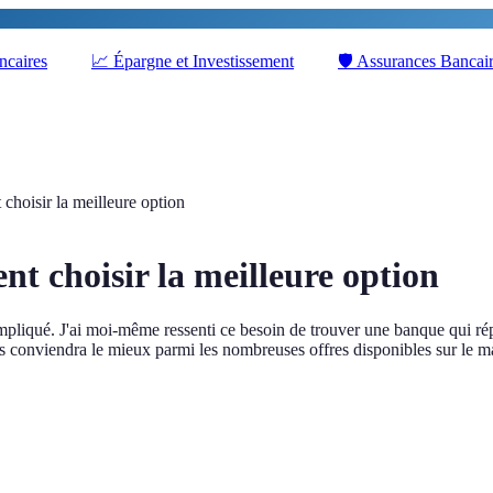
ncaires
📈
Épargne et Investissement
🛡️
Assurances Bancai
hoisir la meilleure option
t choisir la meilleure option
mpliqué. J'ai moi-même ressenti ce besoin de trouver une banque qui rép
us conviendra le mieux parmi les nombreuses offres disponibles sur le m