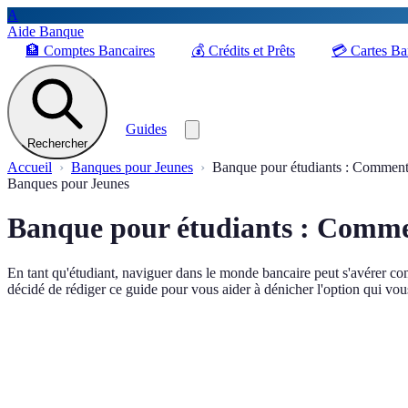
A
Aide Banque
🏦
Comptes Bancaires
💰
Crédits et Prêts
💳
Cartes Ba
Guides
Rechercher
Accueil
Banques pour Jeunes
Banque pour étudiants : Comment c
Banques pour Jeunes
Banque pour étudiants : Commen
En tant qu'étudiant, naviguer dans le monde bancaire peut s'avérer co
décidé de rédiger ce guide pour vous aider à dénicher l'option qui vo