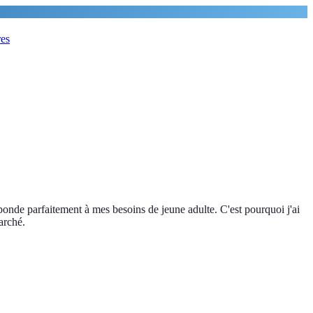
res
onde parfaitement à mes besoins de jeune adulte. C'est pourquoi j'ai
arché.