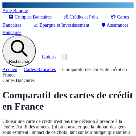
A
Aide Banque
🏦
Comptes Bancaires
💰
Crédits et Prêts
💳
Cartes
Bancaires
📈
Épargne et Investissement
🛡️
Assurances
Bancaires
Guides
Rechercher
Accueil
Cartes Bancaires
Comparatif des cartes de crédit en
France
Cartes Bancaires
Comparatif des cartes de crédit
en France
Choisir une carte de crédit n'est pas une décision à prendre à la
légère. Au fil des années, j'ai pu constater que la plupart des gens
sous-estiment l'impact de ce choix, tant sur leur budget que sur leur