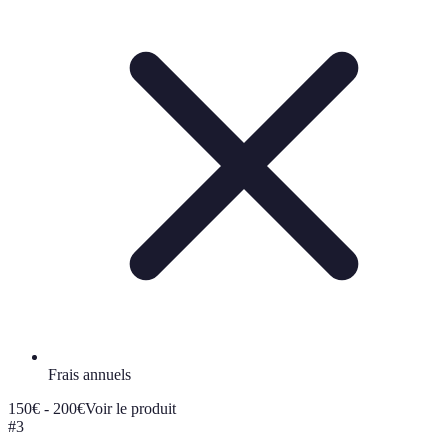
Frais annuels
150€ - 200€
Voir le produit
#
3