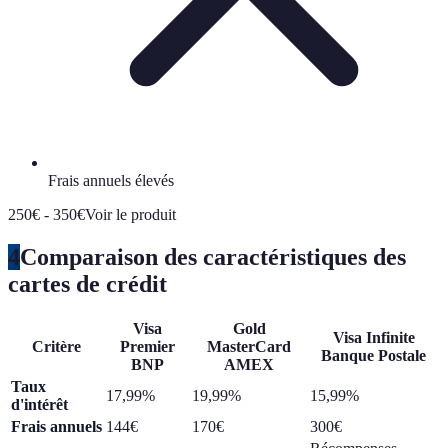
Frais annuels élevés
250€ - 350€
Voir le produit
4
Comparaison des caractéristiques des
cartes de crédit
Visa
Gold
Visa Infinite
Critère
Premier
MasterCard
Banque Postale
BNP
AMEX
Taux
17,99%
19,99%
15,99%
d'intérêt
Frais annuels
144€
170€
300€