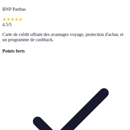
BNP Paribas
★
★
★
★
★
4.5
/5
Carte de crédit offrant des avantages voyage, protection d'achat, et
un programme de cashback.
Points forts