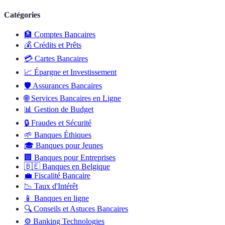
Catégories
🏦
Comptes Bancaires
💰
Crédits et Prêts
💳
Cartes Bancaires
📈
Épargne et Investissement
🛡️
Assurances Bancaires
🌐
Services Bancaires en Ligne
📊
Gestion de Budget
🔒
Fraudes et Sécurité
🌱
Banques Éthiques
🎓
Banques pour Jeunes
🏢
Banques pour Entreprises
🇧🇪
Banques en Belgique
💼
Fiscalité Bancaire
📉
Taux d'Intérêt
📱
Banques en ligne
🔍
Conseils et Astuces Bancaires
⚙️
Banking Technologies