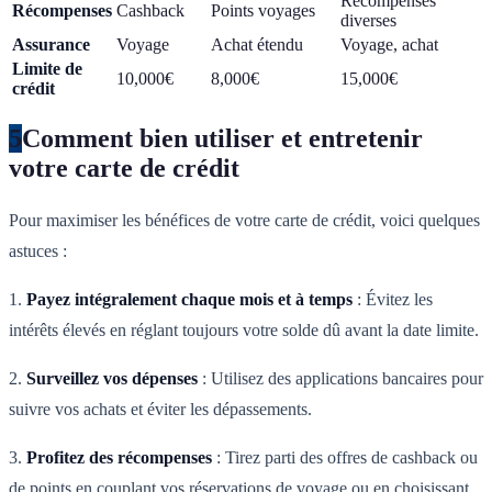
Récompenses
Récompenses
Cashback
Points voyages
diverses
Assurance
Voyage
Achat étendu
Voyage, achat
Limite de
10,000€
8,000€
15,000€
crédit
5
Comment bien utiliser et entretenir
votre carte de crédit
Pour maximiser les bénéfices de votre carte de crédit, voici quelques
astuces :
1.
Payez intégralement chaque mois et à temps
: Évitez les
intérêts élevés en réglant toujours votre solde dû avant la date limite.
2.
Surveillez vos dépenses
: Utilisez des applications bancaires pour
suivre vos achats et éviter les dépassements.
3.
Profitez des récompenses
: Tirez parti des offres de cashback ou
de points en couplant vos réservations de voyage ou en choisissant