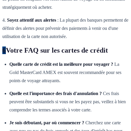
stratégiquement où acheter.
4.
Soyez attentif aux alertes
: La plupart des banques permettent de
définir des alertes pour prévenir des paiements à venir ou d'une
utilisation de la carte non autorisée.
6
Votre FAQ sur les cartes de crédit
Quelle carte de crédit est la meilleure pour voyager ?
La
Gold MasterCard AMEX est souvent recommandée pour ses
points de voyage attrayants.
Quelle est l'importance des frais d'annulation ?
Ces frais
peuvent être substantiels si vous ne les payez pas, veillez à bien
comprendre les termes associés à votre carte.
Je suis débutant, par où commencer ?
Cherchez une carte
avec peu ou pas de frais annuels et des taux d'intérêt bas pour