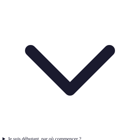
Je suis débutant, par où commencer ?