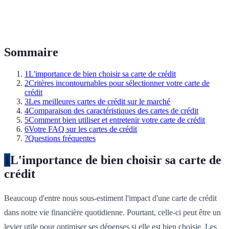
Sommaire
1
L'importance de bien choisir sa carte de crédit
2
Critères incontournables pour sélectionner votre carte de
crédit
3
Les meilleures cartes de crédit sur le marché
4
Comparaison des caractéristiques des cartes de crédit
5
Comment bien utiliser et entretenir votre carte de crédit
6
Votre FAQ sur les cartes de crédit
?
Questions fréquentes
1
L'importance de bien choisir sa carte de
crédit
Beaucoup d'entre nous sous-estiment l'impact d'une carte de crédit
dans notre vie financière quotidienne. Pourtant, celle-ci peut être un
levier utile pour optimiser ses dépenses si elle est bien choisie. Les