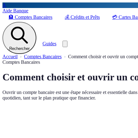
A
Aide Banque
🏦
Comptes Bancaires
💰
Crédits et Prêts
💳
Cartes Ba
Guides
Rechercher
Accueil
Comptes Bancaires
Comment choisir et ouvrir un compt
Comptes Bancaires
Comment choisir et ouvrir un c
Ouvrir un compte bancaire est une étape nécessaire et essentielle dans
quotidien, tant sur le plan pratique que financier.