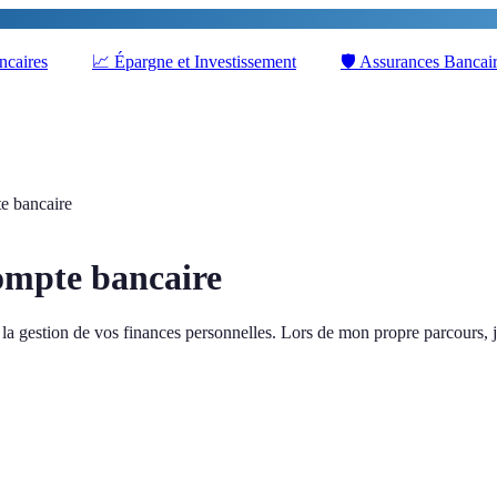
ncaires
📈
Épargne et Investissement
🛡️
Assurances Bancai
e bancaire
ompte bancaire
 la gestion de vos finances personnelles. Lors de mon propre parcours, j