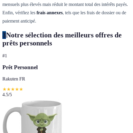
mensuels plus élevés mais réduit le montant total des intérêts payés.
Enfin, vérifiez les
frais annexes
, tels que les frais de dossier ou de
paiement anticipé.
3
Notre sélection des meilleurs offres de
prêts personnels
#
1
Prêt Personnel
Rakuten FR
★
★
★
★
★
4.5
/5