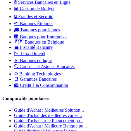
🌐
Services Bancaires en Ligne
📊
Gestion de Budget
🔒
Fraudes et Sécurité
🌱
Banques Éthiques
🎓
Banques pour Jeunes
🏢
Banques pour Entreprises
🇧🇪
Banques en Belgique
💼
Fiscalité Bancaire
📉
Taux d'Intérêt
📱
Banques en ligne
🔍
Conseils et Astuces Bancaires
⚙️
Banking Technologies
📑
Garanties Bancaires
🛍️
Crédit à la Consommation
Comparatifs populaires
Guide d'Achat : Meilleures Solution...
Guide d'achat des meilleures cartes...
Guide d'achat sur le financement pa...
Guide d'Achat : Meilleure Banque po...