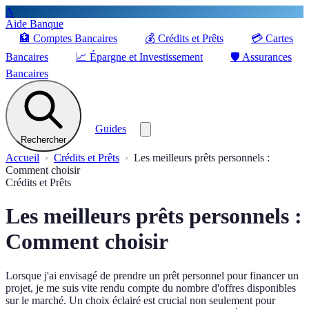
A
Aide Banque
🏦
Comptes Bancaires
💰
Crédits et Prêts
💳
Cartes
Bancaires
📈
Épargne et Investissement
🛡️
Assurances
Bancaires
Guides
Rechercher
Accueil
Crédits et Prêts
Les meilleurs prêts personnels :
Comment choisir
Crédits et Prêts
Les meilleurs prêts personnels :
Comment choisir
Lorsque j'ai envisagé de prendre un prêt personnel pour financer un
projet, je me suis vite rendu compte du nombre d'offres disponibles
sur le marché. Un choix éclairé est crucial non seulement pour