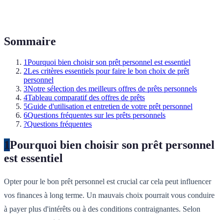
Sommaire
1
Pourquoi bien choisir son prêt personnel est essentiel
2
Les critères essentiels pour faire le bon choix de prêt
personnel
3
Notre sélection des meilleurs offres de prêts personnels
4
Tableau comparatif des offres de prêts
5
Guide d'utilisation et entretien de votre prêt personnel
6
Questions fréquentes sur les prêts personnels
?
Questions fréquentes
1
Pourquoi bien choisir son prêt personnel
est essentiel
Opter pour le bon prêt personnel est crucial car cela peut influencer
vos finances à long terme. Un mauvais choix pourrait vous conduire
à payer plus d'intérêts ou à des conditions contraignantes. Selon