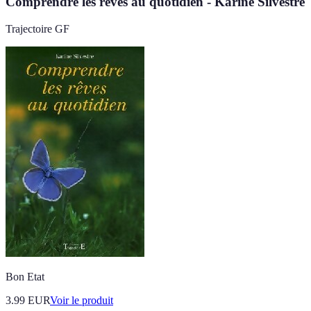
Comprendre les rêves au quotidien - Karine Silvestre
Trajectoire GF
Bon Etat
3.99 EUR
Voir le produit