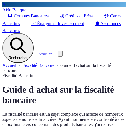
A
Aide Banque
🏦
Comptes Bancaires
💰
Crédits et Prêts
💳
Cartes
Bancaires
📈
Épargne et Investissement
🛡️
Assurances
Bancaires
Guides
Rechercher
Accueil
Fiscalité Bancaire
Guide d'achat sur la fiscalité
bancaire
Fiscalité Bancaire
Guide d'achat sur la fiscalité
bancaire
La fiscalité bancaire est un sujet complexe qui affecte de nombreux
aspects de notre vie financière. Ayant moi-même été confronté à des
choix financiers concernant des produits bancaires, j'ai réalisé