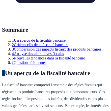
Sommaire
1
Un aperçu de la fiscalité bancaire
2
Critères clés de la fiscalité bancaire
3
Comparaison des impacts fiscaux des produits bancaires
4
Analyse des alternatives fiscales
5
Nouvelles tendances dans la fiscalité bancaire
?
Questions fréquentes
1
Un aperçu de la fiscalité bancaire
La fiscalité bancaire comprend l'ensemble des règles fiscales qui
régissent les produits bancaires proposés aux consommateurs. Ces
règles incluent l'imposition des intérêts, des dividendes et des plus-
values générées par les investissements. Par exemple, les intérêts des