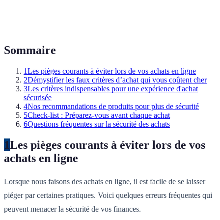
Sommaire
1
Les pièges courants à éviter lors de vos achats en ligne
2
Démystifier les faux critères d’achat qui vous coûtent cher
3
Les critères indispensables pour une expérience d'achat
sécurisée
4
Nos recommandations de produits pour plus de sécurité
5
Check-list : Préparez-vous avant chaque achat
6
Questions fréquentes sur la sécurité des achats
1
Les pièges courants à éviter lors de vos
achats en ligne
Lorsque nous faisons des achats en ligne, il est facile de se laisser
piéger par certaines pratiques. Voici quelques erreurs fréquentes qui
peuvent menacer la sécurité de vos finances.