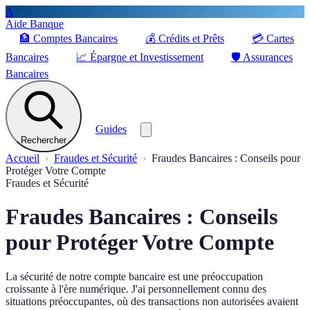
A
Aide Banque
🏦
Comptes Bancaires
💰
Crédits et Prêts
💳
Cartes
Bancaires
📈
Épargne et Investissement
🛡️
Assurances
Bancaires
Guides
Rechercher
Accueil
Fraudes et Sécurité
Fraudes Bancaires : Conseils pour
Protéger Votre Compte
Fraudes et Sécurité
Fraudes Bancaires : Conseils
pour Protéger Votre Compte
La sécurité de notre compte bancaire est une préoccupation
croissante à l'ère numérique. J'ai personnellement connu des
situations préoccupantes, où des transactions non autorisées avaient