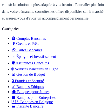
choisir la solution la plus adaptée à vos besoins. Pour aller plus loin
dans votre démarche, consultez les offres disponibles sur le marché
et assurez-vous d'avoir un accompagnement personnalisé.
Catégories
🏦
Comptes Bancaires
💰
Crédits et Prêts
💳
Cartes Bancaires
📈
Épargne et Investissement
🛡️
Assurances Bancaires
🌐
Services Bancaires en Ligne
📊
Gestion de Budget
🔒
Fraudes et Sécurité
🌱
Banques Éthiques
🎓
Banques pour Jeunes
🏢
Banques pour Entreprises
🇧🇪
Banques en Belgique
💼
Fiscalité Bancaire