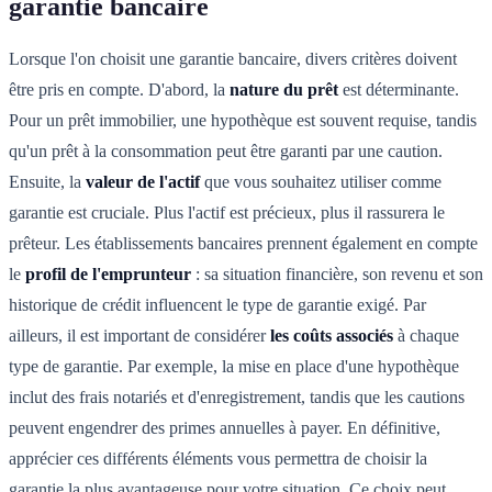
garantie bancaire
Lorsque l'on choisit une garantie bancaire, divers critères doivent
être pris en compte. D'abord, la
nature du prêt
est déterminante.
Pour un prêt immobilier, une hypothèque est souvent requise, tandis
qu'un prêt à la consommation peut être garanti par une caution.
Ensuite, la
valeur de l'actif
que vous souhaitez utiliser comme
garantie est cruciale. Plus l'actif est précieux, plus il rassurera le
prêteur. Les établissements bancaires prennent également en compte
le
profil de l'emprunteur
: sa situation financière, son revenu et son
historique de crédit influencent le type de garantie exigé. Par
ailleurs, il est important de considérer
les coûts associés
à chaque
type de garantie. Par exemple, la mise en place d'une hypothèque
inclut des frais notariés et d'enregistrement, tandis que les cautions
peuvent engendrer des primes annuelles à payer. En définitive,
apprécier ces différents éléments vous permettra de choisir la
garantie la plus avantageuse pour votre situation. Ce choix peut