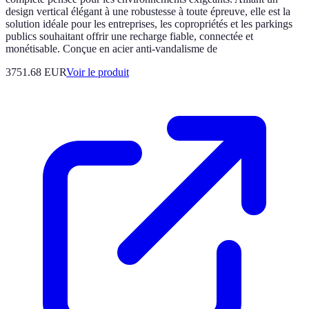
design vertical élégant à une robustesse à toute épreuve, elle est la
solution idéale pour les entreprises, les copropriétés et les parkings
publics souhaitant offrir une recharge fiable, connectée et
monétisable. Conçue en acier anti-vandalisme de
3751.68 EUR
Voir le produit