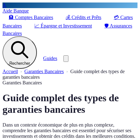
A
Aide Banque
🏦
Comptes Bancaires
💰
Crédits et Prêts
💳
Cartes
Bancaires
📈
Épargne et Investissement
🛡️
Assurances
Bancaires
Guides
Rechercher
Accueil
Garanties Bancaires
Guide complet des types de
garanties bancaires
Garanties Bancaires
Guide complet des types de
garanties bancaires
Dans un contexte économique de plus en plus complexe,
comprendre les garanties bancaires est essentiel pour sécuriser ses
investissements et obtenir des crédits dans les meilleures conditions.