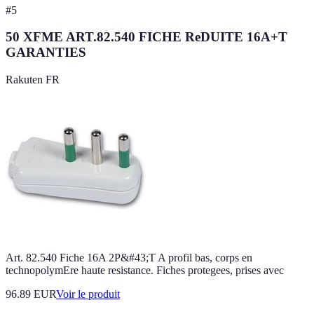
#
5
50 XFME ART.82.540 FICHE ReDUITE 16A+T
GARANTIES
Rakuten FR
Art. 82.540 Fiche 16A 2P&#43;T A profil bas, corps en
technopolymEre haute resistance. Fiches protegees, prises avec
96.89 EUR
Voir le produit