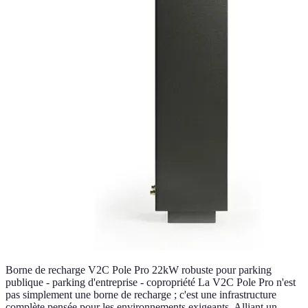
Borne de recharge V2C Pole Pro 22kW robuste pour parking
publique - parking d'entreprise - copropriété La V2C Pole Pro n'est
pas simplement une borne de recharge ; c'est une infrastructure
complète pensée pour les environnements exigeants. Alliant un