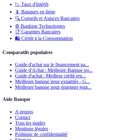
📉
Taux d'Intérêt
📱
Banques en ligne
🔍
Conseils et Astuces Bancaires
⚙️
Banking Technologies
📑
Garanties Bancaires
🛍️
Crédit à la Consommation
Comparatifs populaires
Guide d'achat sur le financement pa...
Guide d'Achat : Meilleure Banque po...
Guide d'achat : Meilleur crédit ren...
Meilleure banque pour expatriés - G...
Meilleure banque pour épargner jeun...
Aide Banque
A propos
Contact
Tous les guides
Mentions légales
Politique de confidentialité
Sitemap