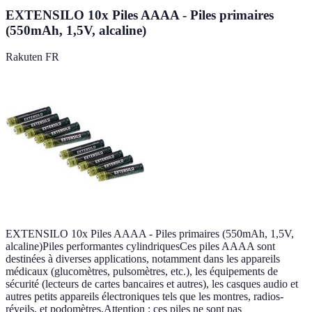
EXTENSILO 10x Piles AAAA - Piles primaires
(550mAh, 1,5V, alcaline)
Rakuten FR
EXTENSILO 10x Piles AAAA - Piles primaires (550mAh, 1,5V,
alcaline)Piles performantes cylindriquesCes piles AAAA sont
destinées à diverses applications, notamment dans les appareils
médicaux (glucomètres, pulsomètres, etc.), les équipements de
sécurité (lecteurs de cartes bancaires et autres), les casques audio et
autres petits appareils électroniques tels que les montres, radios-
réveils, et podomètres.Attention : ces piles ne sont pas