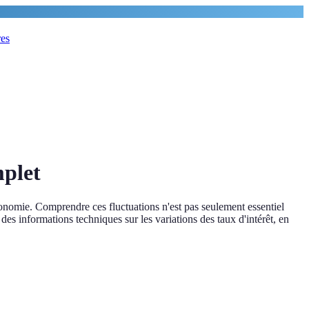
res
mplet
économie. Comprendre ces fluctuations n'est pas seulement essentiel
des informations techniques sur les variations des taux d'intérêt, en