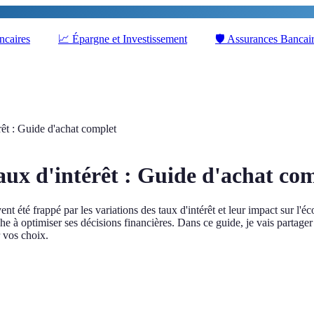
ncaires
📈
Épargne et Investissement
🛡️
Assurances Bancai
rêt : Guide d'achat complet
aux d'intérêt : Guide d'achat co
nt été frappé par les variations des taux d'intérêt et leur impact sur l'
e à optimiser ses décisions financières. Dans ce guide, je vais partager 
r vos choix.