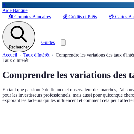
A
Aide Banque
🏦
Comptes Bancaires
💰
Crédits et Prêts
💳
Cartes Ba
Guides
Rechercher
Accueil
Taux d'Intérêt
Comprendre les variations des taux d'inté
Taux d'Intérêt
Comprendre les variations des t
En tant que passionné de finance et observateur des marchés, j’ai souve
pour les investisseurs professionnels, mais aussi pour quiconque cherch
explorant les facteurs qui les influencent et comment cela peut affecte